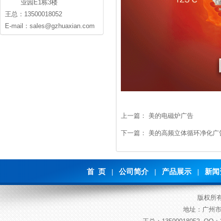
业园E1栋3楼
王总：13500018052
E-mail：sales@gzhuaxian.com
上一篇：
美的电磁炉广告
下一篇：
美的高频立体循环净化广
首 页
公司简介
产品展示
新闻
|
|
|
版权所
地址：广州市