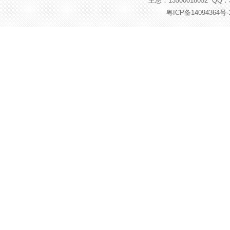
王总：13500018052 QQ：37
粤ICP备14094364号