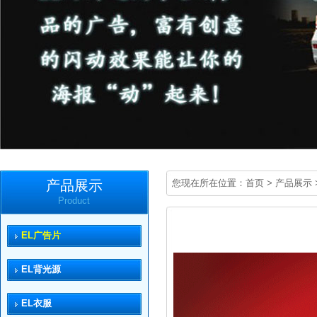
产品展示
您现在所在位置：
首页
>
产品展示
Product
EL广告片
EL背光源
EL衣服