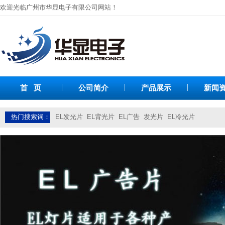
欢迎光临广州市华显电子有限公司网站！
首 页
公司简介
产品展示
新闻
热门搜索词：
EL发光片
EL背光片
EL广告
发光片
EL冷光片