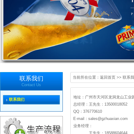
联系我们
当前所在位置：
返回首页
>>
联系
Contact Us
地址：广州市天河区龙洞龙山工业园 
联系我们
总经理：王先生：13500018052
QQ：376770610
E-mail：sales@gzhuaxian.com
业务经理：
王先生：18588604644 QQ：