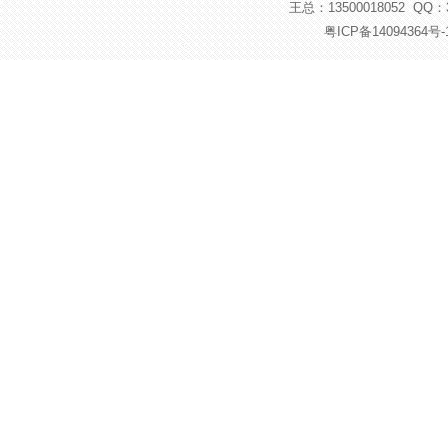
王总：13500018052 QQ：37
粤ICP备14094364号