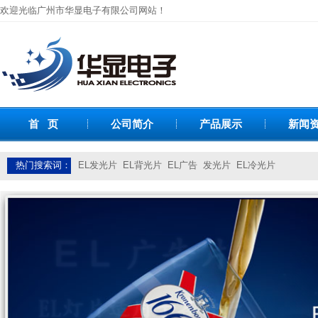
欢迎光临广州市华显电子有限公司网站！
首 页
公司简介
产品展示
新闻
热门搜索词：
EL发光片
EL背光片
EL广告
发光片
EL冷光片