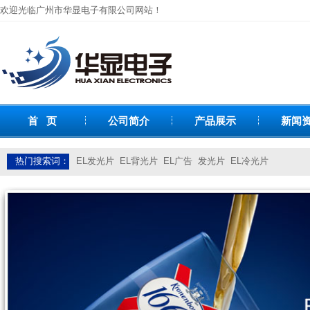
欢迎光临广州市华显电子有限公司网站！
首 页
公司简介
产品展示
新闻
热门搜索词：
EL发光片
EL背光片
EL广告
发光片
EL冷光片