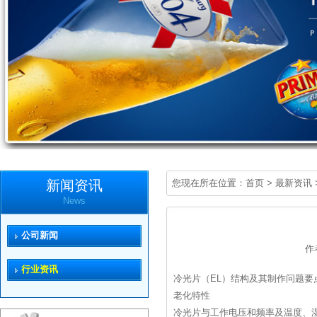
新闻资讯
您现在所在位置：
首页
>
最新资讯
News
公司新闻
作
行业资讯
冷光片（EL）结构及其制作问题要
老化特性
冷光片与工作电压和频率及温度、